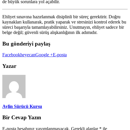
de büyük sorunlara yol açabilir.
Ehliyet sınavına hazırlanmak disiplinli bir süreç gerektirir. Doğru
kaynakları kullanarak, pratik yaparak ve stresinizi kontrol ederek bu
süreci başarıyla tamamlayabilirsiniz. Unutmayın, ehliyet sadece bir
belge değil; güvenli sürüş alışkanlığının ilk adımıdır.
Bu gönderiyi paylaş
Facebook
heyecan
Google +
E-posta
Yazar
Aylin Sürücü Kursu
Bir Cevap Yazın
E-posta hesabınız yayımlanmayacak.
Gerekli alanlar
*
ile