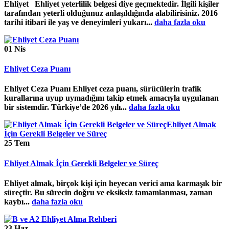
Ehliyet Ehliyet yeterlilik belgesi diye geçmektedir. İlgili kişiler
tarafından yeterli olduğunuz anlaşıldığında alabilirisiniz. 2016
tarihi itibari ile yaş ve deneyimleri yukarı...
daha fazla oku
01
Nis
Ehliyet Ceza Puanı
Ehliyet Ceza Puanı Ehliyet ceza puanı, sürücülerin trafik
kurallarına uyup uymadığını takip etmek amacıyla uygulanan
bir sistemdir. Türkiye’de 2026 yılı...
daha fazla oku
25
Tem
Ehliyet Almak İçin Gerekli Belgeler ve Süreç
Ehliyet almak, birçok kişi için heyecan verici ama karmaşık bir
süreçtir. Bu sürecin doğru ve eksiksiz tamamlanması, zaman
kaybı...
daha fazla oku
23
Haz